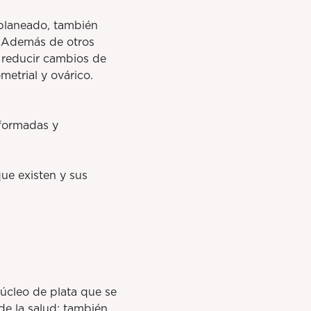
planeado, también
. Además de otros
, reducir cambios de
metrial y ovárico.
nformadas y
ue existen y sus
úcleo de plata que se
de la salud; también