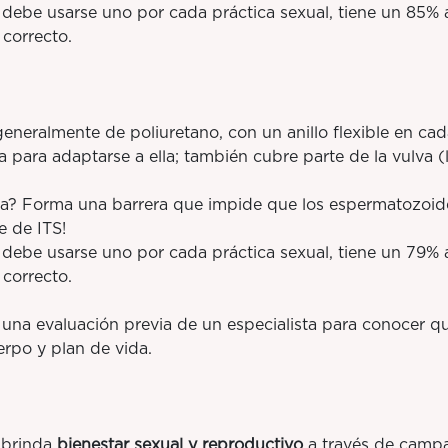
be usarse uno por cada práctica sexual, tiene un 85% a
correcto.
ralmente de poliuretano, con un anillo flexible en cad
a para adaptarse a ella; también cubre parte de la vulva 
orma una barrera que impide que los espermatozoides 
e de ITS!
be usarse uno por cada práctica sexual, tiene un 79% 
correcto.
una evaluación previa de un especialista para conocer q
rpo y plan de vida.
brinda
bienestar sexual y reproductivo
a través de campa