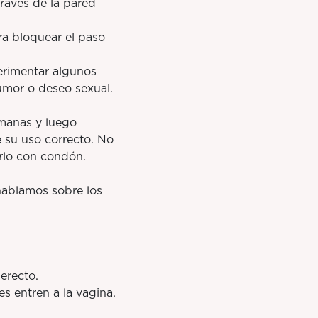
ravés de la pared
a bloquear el paso
rimentar algunos
umor o deseo sexual.
manas y luego
 su uso correcto. No
rlo con condón.
hablamos sobre los
erecto.
entren a la vagina.