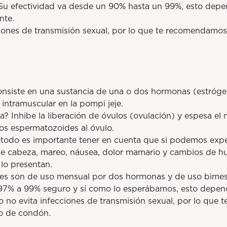
 Su efectividad va desde un 90% hasta un 99%, esto depe
nte.
nes de transmisión sexual, por lo que te recomendamos
ste en una sustancia de una o dos hormonas (estróge
 intramuscular en la pompi jeje.
hibe la liberación de óvulos (ovulación) y espesa el m
los espermatozoides al óvulo.
do es importante tener en cuenta que si podemos expe
e cabeza, mareo, náusea, dolor mamario y cambios de h
lo presentan.
 son de uso mensual por dos hormonas y de uso bimestr
97% a 99% seguro y sí como lo esperábamos, esto depen
o no evita infecciones de transmisión sexual, por lo que
o de condón.