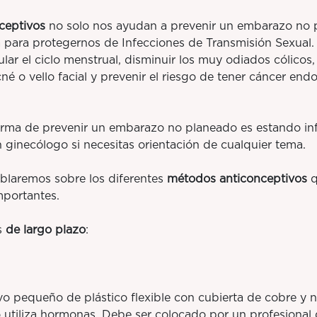
ceptivos
no solo nos ayudan a prevenir un embarazo no 
ra para protegernos de Infecciones de Transmisión Sexual
lar el ciclo menstrual, disminuir los muy odiados cólicos
né o vello facial y prevenir el riesgo de tener cáncer endo
orma de prevenir un embarazo no planeado es estando i
 ginecólogo si necesitas orientación de cualquier tema.
ablaremos sobre los diferentes
métodos anticonceptivos
q
mportantes.
s
de largo plazo
:
pequeño de plástico flexible con cubierta de cobre y n
o utiliza hormonas. Debe ser colocado por un profesional 