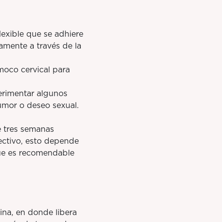
xible que se adhiere
amente a través de la
oco cervical para
rimentar algunos
umor o deseo sexual.
 tres semanas
ectivo, esto depende
que es recomendable
ina, en donde libera