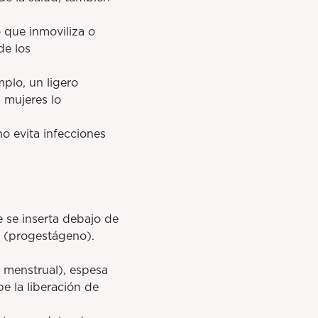
 que inmoviliza o
de los
lo, un ligero
 mujeres lo
 evita infecciones
 se inserta debajo de
a (progestágeno).
 menstrual), espesa
e la liberación de