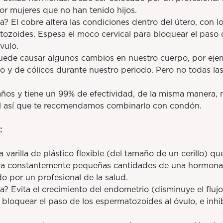
or mujeres que no han tenido hijos.
 cobre altera las condiciones dentro del útero, con lo
tozoides. Espesa el moco cervical para bloquear el paso 
vulo.
 causar algunos cambios en nuestro cuerpo, por ejemp
 y de cólicos durante nuestro periodo. Pero no todas las
 y tiene un 99% de efectividad, de la misma manera, no
al así que te recomendamos combinarlo con condón.
:
illa de plástico flexible (del tamaño de un cerillo) que
ibera constantemente pequeñas cantidades de una hormon
o por un profesional de la salud.
ita el crecimiento del endometrio (disminuye el flujo
 bloquear el paso de los espermatozoides al óvulo, e inhib