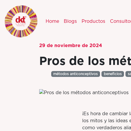
Home
Blogs
Productos
Consulto
29 de noviembre de 2024
Pros de los mé
métodos anticonceptivos
beneficios
s
¡Es hora de cambiar 
los mitos y las idea
como verdaderos ali