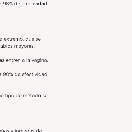
 98% de efectividad
a extremo, que se
(labios mayores,
entren a la vagina.
a 90% de efectividad
ué tipo de método se
ñas y jornadas de