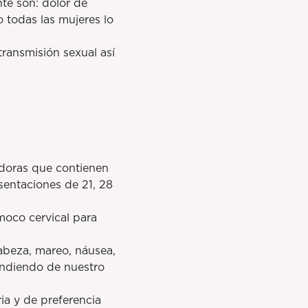
e son: dolor de
 todas las mujeres lo
ransmisión sexual así
ldoras que contienen
entaciones de 21, 28
oco cervical para
beza, mareo, náusea,
ndiendo de nuestro
a y de preferencia