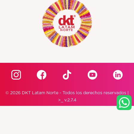
© 2026 DKT Latam Norte - Todos los derechos reservados |
>_ v.2.7.4