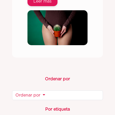
Leer más
Ordenar por
Ordenar por
Por etiqueta