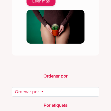
Leer más
Ordenar por
Ordenar por
Por etiqueta