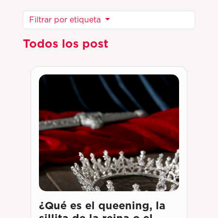
Filtrar por etiqueta
Todos los post
¿Qué es el queening, la
sillita de la reina o el