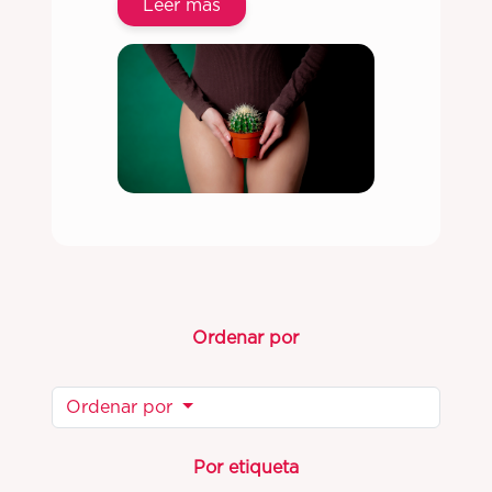
Leer más
Ordenar por
Ordenar por
Por etiqueta