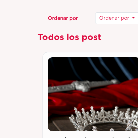
Ordenar por
Ordenar por
Todos los post