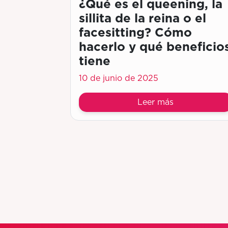
¿Qué es el queening, la
sillita de la reina o el
facesitting? Cómo
hacerlo y qué beneficio
tiene
10 de junio de 2025
Leer más