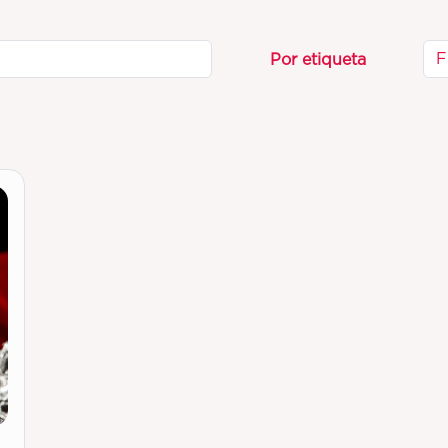
F
Por etiqueta