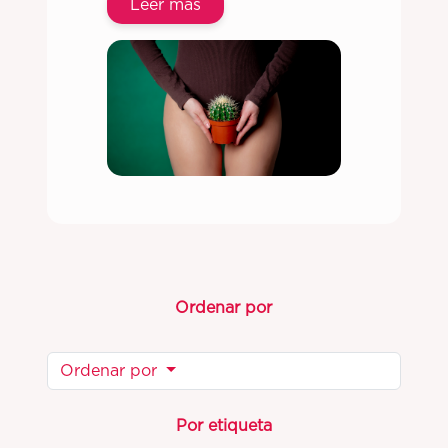
Leer más
Ordenar por
Ordenar por
Por etiqueta