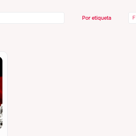
F
Por etiqueta