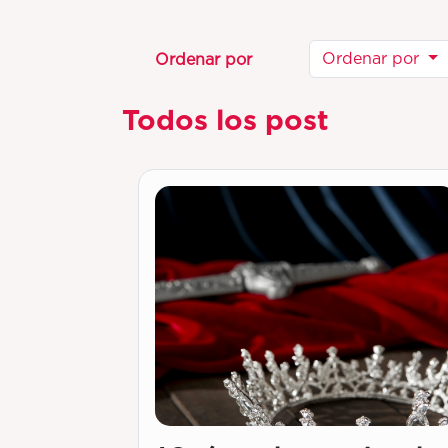
Ordenar por
Ordenar por
Todos los post