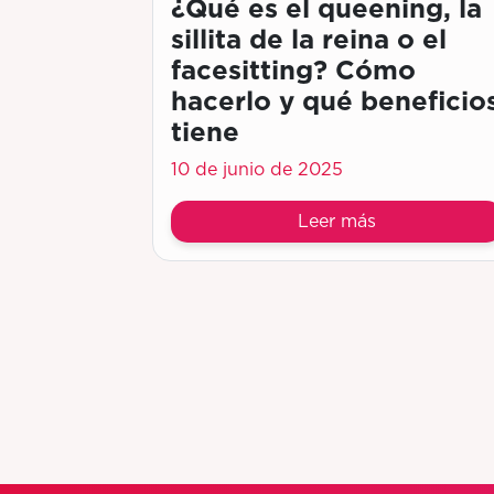
¿Qué es el queening, la
sillita de la reina o el
facesitting? Cómo
hacerlo y qué beneficio
tiene
10 de junio de 2025
Leer más