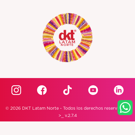
© 2026 DKT Latam Norte - Todos los derechos reservados |
>_ v.2.7.4