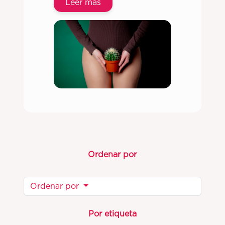
Leer más
Ordenar por
Ordenar por
Por etiqueta