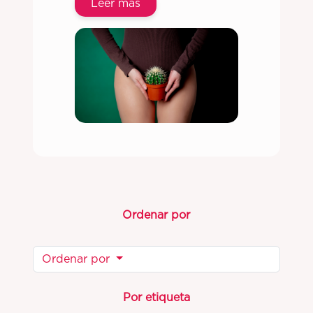
Leer más
Ordenar por
Ordenar por
Por etiqueta