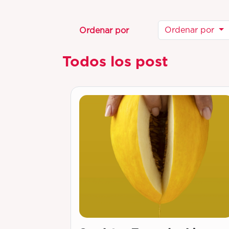
Ordenar por
Ordenar por
Todos los post