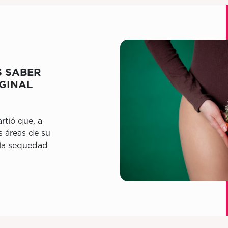
S SABER
GINAL
tió que, a
s áreas de su
 la sequedad